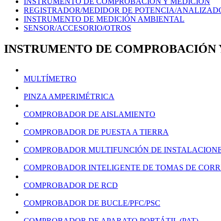
INSTRUMENTO DE COMPROBACIÓN Y MEDICIÓN
REGISTRADOR/MEDIDOR DE POTENCIA/ANALIZAD
INSTRUMENTO DE MEDICIÓN AMBIENTAL
SENSOR/ACCESORIO/OTROS
INSTRUMENTO DE COMPROBACIÓN 
MULTÍMETRO
PINZA AMPERIMÉTRICA
COMPROBADOR DE AISLAMIENTO
COMPROBADOR DE PUESTA A TIERRA
COMPROBADOR MULTIFUNCIÓN DE INSTALACION
COMPROBADOR INTELIGENTE DE TOMAS DE CORR
COMPROBADOR DE RCD
COMPROBADOR DE BUCLE/PFC/PSC
COMPROBADOR DE APARATO PORTÁTIL (PAT)