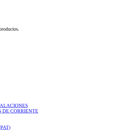
productos.
TALACIONES
 DE CORRIENTE
PAT)