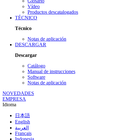
Glosario
Vídeo
Productos descatalogados
TÉCNICO
Técnico
Notas de aplicación
DESCARGAR
Descargar
Catálogo
Manual de instrucciones
Software
Notas de aplicación
NOVEDADES
EMPRESA
Idioma
日本語
English
العربية
Français
Indonesia