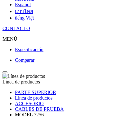
Español
แบบไทย
tiếng Việt
CONTACTO
MENÚ
Especificación
Comparar
Línea de productos
PARTE SUPERIOR
Línea de productos
ACCESORIO
CABLES DE PRUEBA
MODEL 7256