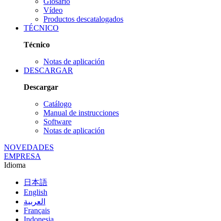
Glosario
Vídeo
Productos descatalogados
TÉCNICO
Técnico
Notas de aplicación
DESCARGAR
Descargar
Catálogo
Manual de instrucciones
Software
Notas de aplicación
NOVEDADES
EMPRESA
Idioma
日本語
English
العربية
Français
Indonesia