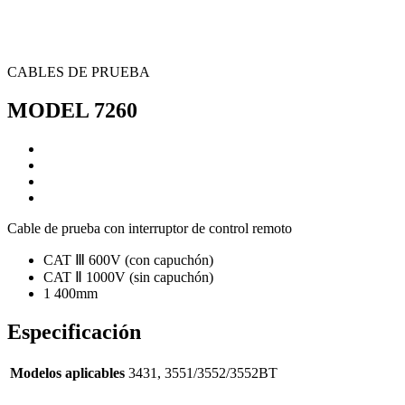
CABLES DE PRUEBA
MODEL 7260
Cable de prueba con interruptor de control remoto
CAT Ⅲ 600V (con capuchón)
CAT Ⅱ 1000V (sin capuchón)
1 400mm
Especificación
Modelos aplicables
3431, 3551/3552/3552BT