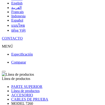
English
العربية
Français
Indonesia
Español
แบบไทย
tiếng Việt
CONTACTO
MENÚ
Especificación
Comparar
Línea de productos
PARTE SUPERIOR
Línea de productos
ACCESORIO
CABLES DE PRUEBA
MODEL 7260