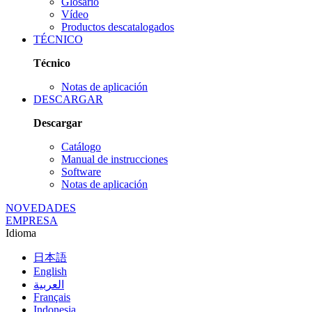
Glosario
Vídeo
Productos descatalogados
TÉCNICO
Técnico
Notas de aplicación
DESCARGAR
Descargar
Catálogo
Manual de instrucciones
Software
Notas de aplicación
NOVEDADES
EMPRESA
Idioma
日本語
English
العربية
Français
Indonesia