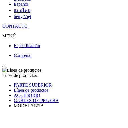
Español
แบบไทย
tiếng Việt
CONTACTO
MENÚ
Especificación
Comparar
Línea de productos
PARTE SUPERIOR
Línea de productos
ACCESORIO
CABLES DE PRUEBA
MODEL 7127B