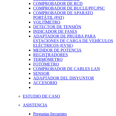
COMPROBADOR DE RCD
COMPROBADOR DE BUCLE/PFC/PSC
COMPROBADOR DE APARATO
PORTÁTIL (PAT)
VOLTÍMETRO
DETECTOR DE TENSIÓN
INDICADOR DE FASES
ADAPTADOR DE PRUEBA PARA
ESTACIONES DE CARGA DE VEHÍCULOS
ELÉCTRICOS (EVSE)
MEDIDOR DE POTENCIA
REGISTRADORES
TERMÓMETRO
FOTÓMETRO
COMPROBADOR DE CABLES LAN
SENSOR
ADAPTADOR DEL DISYUNTOR
ACCESORIO
ESTUDIO DE CASO
ASISTENCIA
Preguntas frecuentes