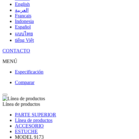
English
العربية
Français
Indonesia
Español
แบบไทย
tiếng Việt
CONTACTO
MENÚ
Especificación
Comparar
Línea de productos
PARTE SUPERIOR
Línea de productos
ACCESORIO
ESTUCHE
MODEL 9173