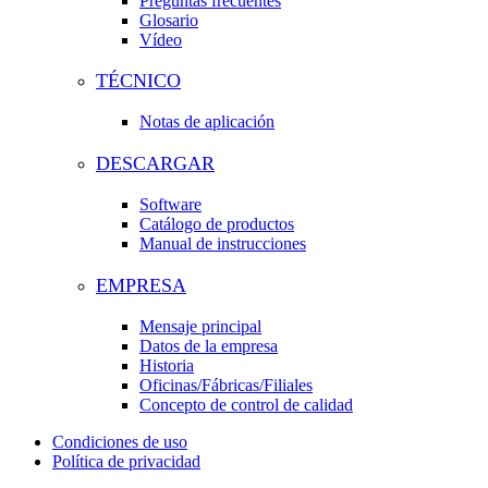
Preguntas frecuentes
Glosario
Vídeo
TÉCNICO
Notas de aplicación
DESCARGAR
Software
Catálogo de productos
Manual de instrucciones
EMPRESA
Mensaje principal
Datos de la empresa
Historia
Oficinas/Fábricas/Filiales
Concepto de control de calidad
Condiciones de uso
Política de privacidad