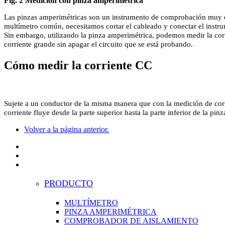
Fig. 2 Medición con pinza amperimétrica
Las pinzas amperimétricas son un instrumento de comprobación muy cóm
multímetro común, necesitamos cortar el cableado y conectar el instru
Sin embargo, utilizando la pinza amperimétrica, podemos medir la cor
corriente grande sin apagar el circuito que se está probando.
Cómo medir la corriente CC
Sujete a un conductor de la misma manera que con la medición de corri
corriente fluye desde la parte superior hasta la parte inferior de la pin
Volver a la página anterior.
PRODUCTO
MULTÍMETRO
PINZA AMPERIMÉTRICA
COMPROBADOR DE AISLAMIENTO