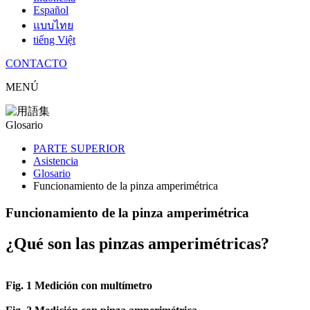
Español
แบบไทย
tiếng Việt
CONTACTO
MENÚ
Glosario
PARTE SUPERIOR
Asistencia
Glosario
Funcionamiento de la pinza amperimétrica
Funcionamiento de la pinza amperimétrica
¿Qué son las pinzas amperimétricas?
Fig. 1 Medición con multímetro