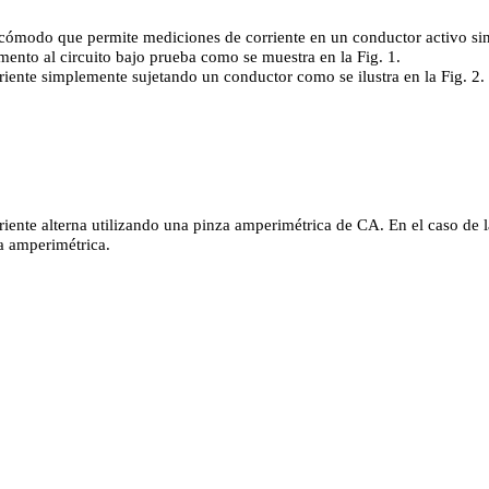
odo que permite mediciones de corriente en un conductor activo sin int
mento al circuito bajo prueba como se muestra en la Fig. 1.
riente simplemente sujetando un conductor como se ilustra en la Fig. 2
ente alterna utilizando una pinza amperimétrica de CA. En el caso de la
za amperimétrica.