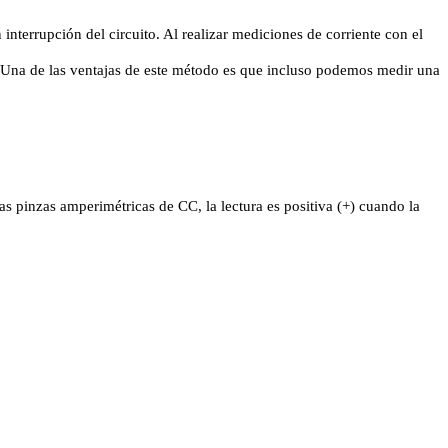
errupción del circuito. Al realizar mediciones de corriente con el
. Una de las ventajas de este método es que incluso podemos medir una
s pinzas amperimétricas de CC, la lectura es positiva (+) cuando la