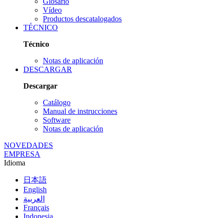
Glosario
Vídeo
Productos descatalogados
TÉCNICO
Técnico
Notas de aplicación
DESCARGAR
Descargar
Catálogo
Manual de instrucciones
Software
Notas de aplicación
NOVEDADES
EMPRESA
Idioma
日本語
English
العربية
Français
Indonesia