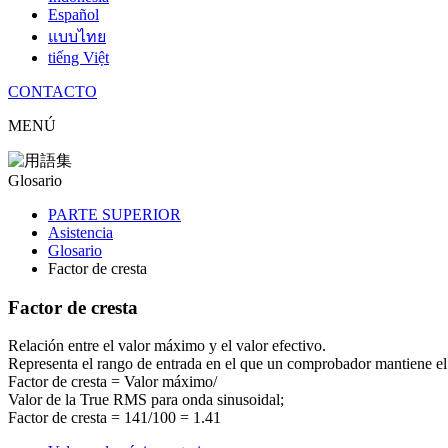
Español
แบบไทย
tiếng Việt
CONTACTO
MENÚ
Glosario
PARTE SUPERIOR
Asistencia
Glosario
Factor de cresta
Factor de cresta
Relación entre el valor máximo y el valor efectivo.
Representa el rango de entrada en el que un comprobador mantiene el f
Factor de cresta = Valor máximo/
Valor de la True RMS para onda sinusoidal;
Factor de cresta = 141/100 = 1.41