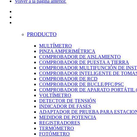
Volver a la página anterior.
PRODUCTO
MULTÍMETRO
PINZA AMPERIMÉTRICA
COMPROBADOR DE AISLAMIENTO
COMPROBADOR DE PUESTA A TIERRA
COMPROBADOR MULTIFUNCIÓN DE INS
COMPROBADOR INTELIGENTE DE TOMAS
COMPROBADOR DE RCD
COMPROBADOR DE BUCLE/PFC/PSC
COMPROBADOR DE APARATO PORTÁTIL (
VOLTÍMETRO
DETECTOR DE TENSIÓN
INDICADOR DE FASES
ADAPTADOR DE PRUEBA PARA ESTACION
MEDIDOR DE POTENCIA
REGISTRADORES
TERMÓMETRO
FOTÓMETRO