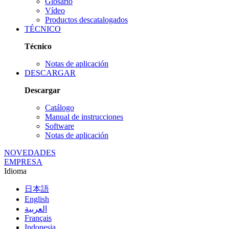
Glosario
Vídeo
Productos descatalogados
TÉCNICO
Técnico
Notas de aplicación
DESCARGAR
Descargar
Catálogo
Manual de instrucciones
Software
Notas de aplicación
NOVEDADES
EMPRESA
Idioma
日本語
English
العربية
Français
Indonesia