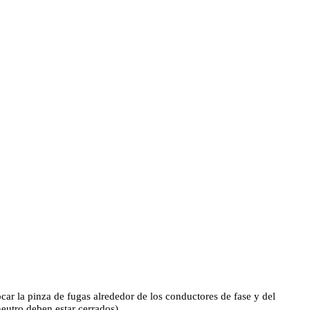
ocar la pinza de fugas alrededor de los conductores de fase y del
neutro deben estar cerrados).