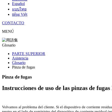
Español
แบบไทย
tiếng Việt
CONTACTO
MENÚ
Glosario
PARTE SUPERIOR
Asistencia
Glosario
Pinza de fugas
Pinza de fugas
Instrucciones de uso de las pinzas de fug
Volvamos al problema del cliente. Si el dispositivo de corriente residu
neutro en el lado de suministro del dispositivo de corriente residual (e