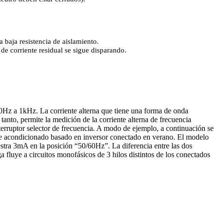
a baja resistencia de aislamiento.
 de corriente residual se sigue disparando.
Hz a 1kHz. La corriente alterna que tiene una forma de onda
nto, permite la medición de la corriente alterna de frecuencia
terruptor selector de frecuencia. A modo de ejemplo, a continuación se
aire acondicionado basado en inversor conectado en verano. El modelo
stra 3mA en la posición “50/60Hz”. La diferencia entre las dos
fluye a circuitos monofásicos de 3 hilos distintos de los conectados