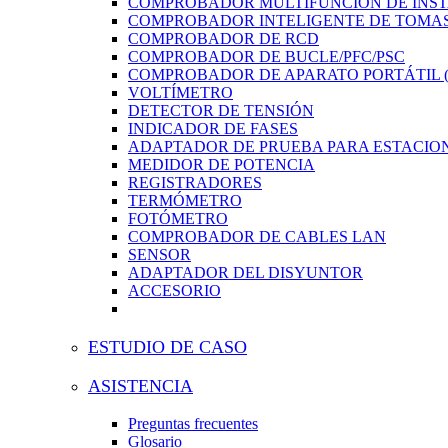
COMPROBADOR MULTIFUNCIÓN DE INS
COMPROBADOR INTELIGENTE DE TOMAS
COMPROBADOR DE RCD
COMPROBADOR DE BUCLE/PFC/PSC
COMPROBADOR DE APARATO PORTÁTIL (
VOLTÍMETRO
DETECTOR DE TENSIÓN
INDICADOR DE FASES
ADAPTADOR DE PRUEBA PARA ESTACION
MEDIDOR DE POTENCIA
REGISTRADORES
TERMÓMETRO
FOTÓMETRO
COMPROBADOR DE CABLES LAN
SENSOR
ADAPTADOR DEL DISYUNTOR
ACCESORIO
ESTUDIO DE CASO
ASISTENCIA
Preguntas frecuentes
Glosario