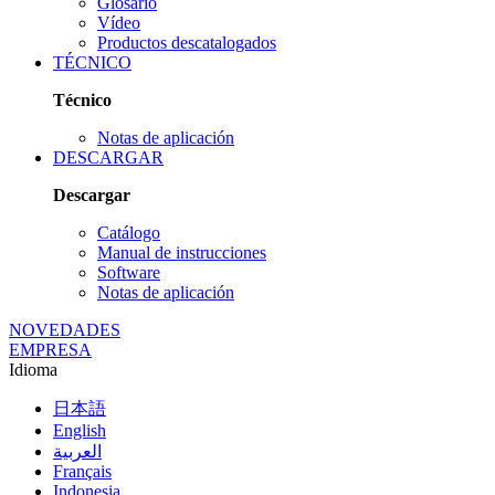
Glosario
Vídeo
Productos descatalogados
TÉCNICO
Técnico
Notas de aplicación
DESCARGAR
Descargar
Catálogo
Manual de instrucciones
Software
Notas de aplicación
NOVEDADES
EMPRESA
Idioma
日本語
English
العربية
Français
Indonesia