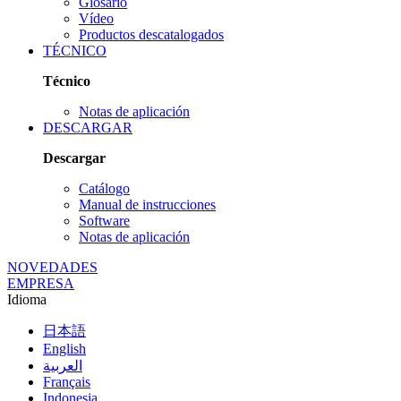
Glosario
Vídeo
Productos descatalogados
TÉCNICO
Técnico
Notas de aplicación
DESCARGAR
Descargar
Catálogo
Manual de instrucciones
Software
Notas de aplicación
NOVEDADES
EMPRESA
Idioma
日本語
English
العربية
Français
Indonesia