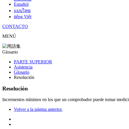
Español
แบบไทย
tiếng Việt
CONTACTO
MENÚ
Glosario
PARTE SUPERIOR
Asistencia
Glosario
Resolución
Resolución
Incrementos mínimos en los que un comprobador puede tomar medici
Volver a la página anterior.