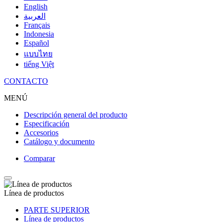
English
العربية
Français
Indonesia
Español
แบบไทย
tiếng Việt
CONTACTO
MENÚ
Descripción general del producto
Especificación
Accesorios
Catálogo y documento
Comparar
Línea de productos
PARTE SUPERIOR
Línea de productos