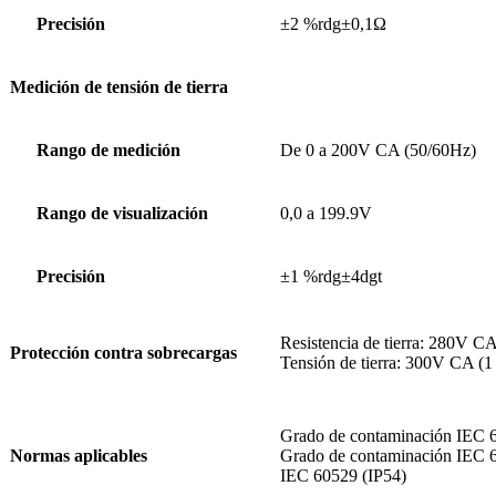
Precisión
±2 %rdg±0,1Ω
Medición de tensión de tierra
Rango de medición
De 0 a 200V CA (50/60Hz)
Rango de visualización
0,0 a 199
.9V
Precisión
±1
%rdg
±4dgt
Resistencia de tierra: 280V C
Protección contra sobrecargas
Tensión de tierra: 300V CA (1
Grado de contaminación IEC 
Normas aplicables
Grado de contaminación IEC 
IEC 60529 (IP54)