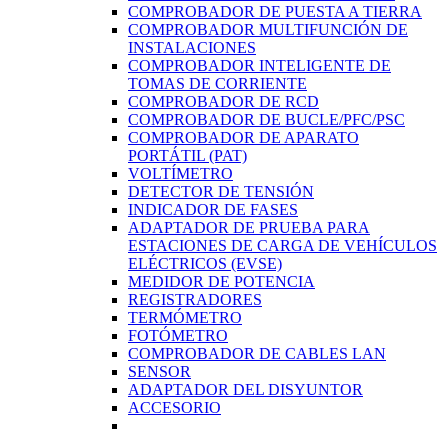
COMPROBADOR DE PUESTA A TIERRA
COMPROBADOR MULTIFUNCIÓN DE
INSTALACIONES
COMPROBADOR INTELIGENTE DE
TOMAS DE CORRIENTE
COMPROBADOR DE RCD
COMPROBADOR DE BUCLE/PFC/PSC
COMPROBADOR DE APARATO
PORTÁTIL (PAT)
VOLTÍMETRO
DETECTOR DE TENSIÓN
INDICADOR DE FASES
ADAPTADOR DE PRUEBA PARA
ESTACIONES DE CARGA DE VEHÍCULOS
ELÉCTRICOS (EVSE)
MEDIDOR DE POTENCIA
REGISTRADORES
TERMÓMETRO
FOTÓMETRO
COMPROBADOR DE CABLES LAN
SENSOR
ADAPTADOR DEL DISYUNTOR
ACCESORIO