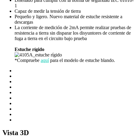
Diseñado para cumplir con la norma de seguridad IEC 61010-
1
Capaz de medir la tensión de tierra
Pequeño y ligero. Nuevo material de estuche resistente a
descargas
La corriente de medición de 2mA permite realizar pruebas de
resistencia a tierra sin disparar los disyuntores de corriente de
fuga a tierra en el circuito bajo prueba
Estuche rígido
*Compruebe
aquí
para el modelo de estuche blando.
Vista 3D