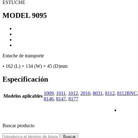
ESTUCHE
MODEL 9095
Estuche de transporte
• 162 (L) × 134 (W) × 45 (D)mm
Especificación
1009
,
1011
,
1012
,
2010
,
8031
,
8112
,
8112BNC
Modelos aplicables
8146
,
8147
,
8177
Buscar producto
Buscar