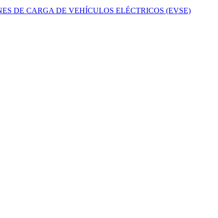
ES DE CARGA DE VEHÍCULOS ELÉCTRICOS (EVSE)