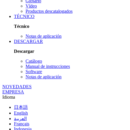
Glosario
Vídeo
Productos descatalogados
TÉCNICO
Técnico
Notas de aplicación
DESCARGAR
Descargar
Catálogo
Manual de instrucciones
Software
Notas de aplicación
NOVEDADES
EMPRESA
Idioma
日本語
English
العربية
Français
Indonesia