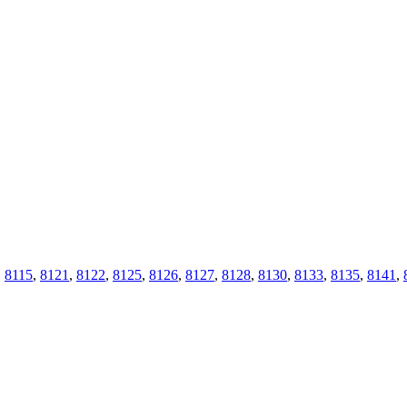
,
8115
,
8121
,
8122
,
8125
,
8126
,
8127
,
8128
,
8130
,
8133
,
8135
,
8141
,