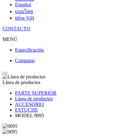
Español
แบบไทย
tiếng Việt
CONTACTO
MENÚ
Especificación
Comparar
Línea de productos
PARTE SUPERIOR
Línea de productos
ACCESORIO
ESTUCHE
MODEL 9095